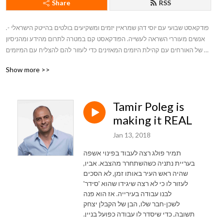
Share
RSS
.פודקאסט שבועי עם יוסי דהן שמראיין יזמים ומשקיעים בולטים בהייטק הישראלי - 
אנשים מעוררי השראה לעשייה. הפודקאסט קם במטרה לתרום מהידע ומהניסיון 
של האורחים עם קהילת היזמים המאזינים כדי לעזור להם להצליח עם המיזמים 
שלהם.
Show more >>
Tamir Poleg is
making it REAL
Jan 13, 2018
תמיר פולג רצה לעבוד בפינוי אשפה
בעריית נתניה כשהשתחרר מהצבא. אביו,
שהיה ראש העיר באותו זמן, לא הסכים
לעזור לו כי לא רצה שיגידו שהוא 'סידר'
לבנו עבודה בעירייה. אז הוא פנה
לשכן-חבר שלו, הבן של הקבלן יצחק
תשובה, כדי שיסדר לו עבודה כפועל בניין.