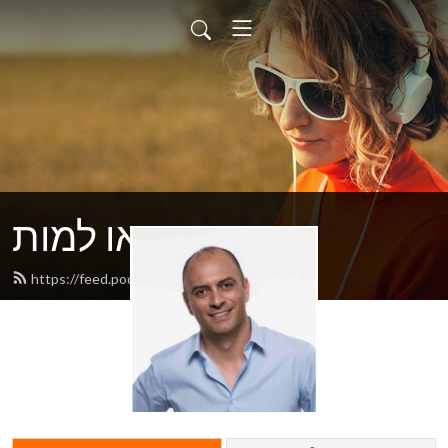
יזמות או למות
https://feed.podbean.com/yozem/feed.xml